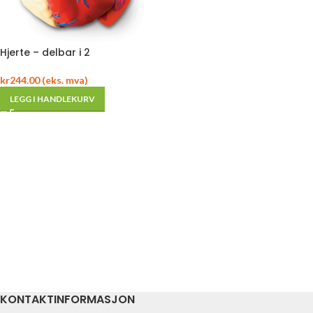
Hjerte – delbar i 2
kr
244.00
(eks. mva)
LEGG I HANDLEKURV
KONTAKTINFORMASJON