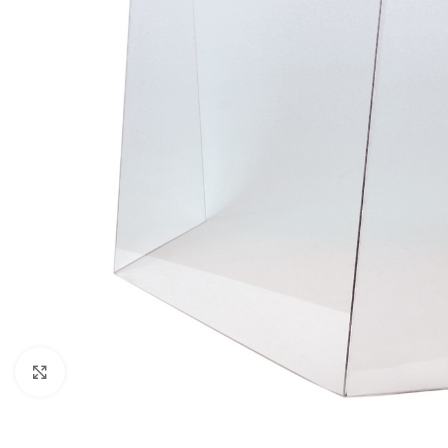
Click to enlarge