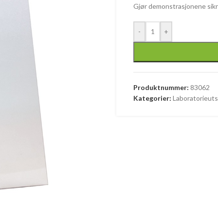
Gjør demonstrasjonene sikr
-
+
Produktnummer:
83062
Kategorier:
Laboratorieuts