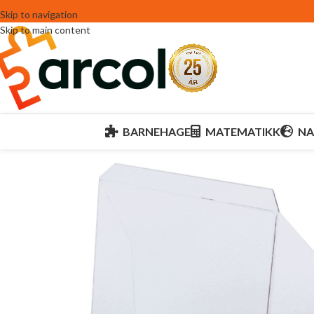
Skip to navigation
Skip to main content
BARNEHAGE
MATEMATIKK
NA