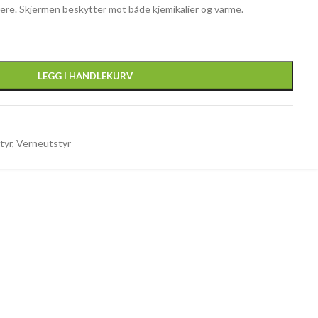
ere. Skjermen beskytter mot både kjemikalier og varme.
LEGG I HANDLEKURV
tyr
,
Verneutstyr