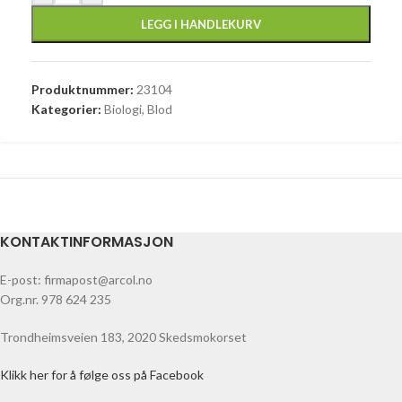
LEGG I HANDLEKURV
Produktnummer:
23104
Kategorier:
Biologi
,
Blod
KONTAKTINFORMASJON
E-post: firmapost@arcol.no
Org.nr. 978 624 235
Trondheimsveien 183, 2020 Skedsmokorset
Klikk her for å følge oss på Facebook