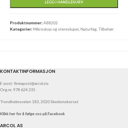
LEGG I HANDLEKURV
Produktnummer:
A88202
Kategorier:
Mikroskop og stereoluper
,
Naturfag
,
Tilbehør
KONTAKTINFORMASJON
E-post: firmapost@arcol.no
Org.nr. 978 624 235
Trondheimsveien 183, 2020 Skedsmokorset
Klikk her for å følge oss på Facebook
ARCOL AS