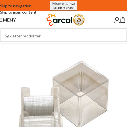
Priser eks. mva
Skip to navigation
(klikk for å endre)
Skip to main content
MENY