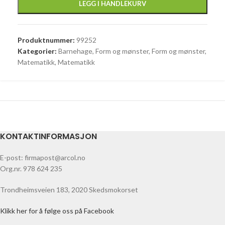
LEGG I HANDLEKURV
Produktnummer:
99252
Kategorier:
Barnehage
,
Form og mønster
,
Form og mønster
,
Matematikk
,
Matematikk
KONTAKTINFORMASJON
E-post: firmapost@arcol.no
Org.nr. 978 624 235
Trondheimsveien 183, 2020 Skedsmokorset
Klikk her for å følge oss på Facebook