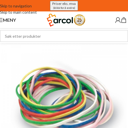
Priser eks. mva
Skip to navigation
(klikk for å endre)
Skip to main content
MENY