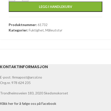
LEGG I HANDLEKURV
Produktnummer:
61732
Kategorier:
Fuktighet
,
Måleutstyr
KONTAKTINFORMASJON
E-post: firmapost@arcol.no
Org.nr. 978 624 235
Trondheimsveien 183, 2020 Skedsmokorset
Klikk her for å følge oss på Facebook