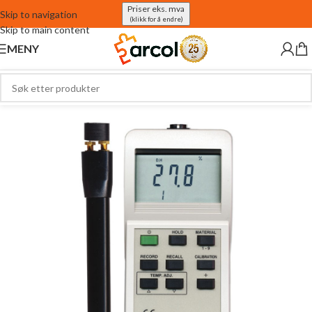
Priser eks. mva
Skip to navigation
(klikk for å endre)
Skip to main content
MENY