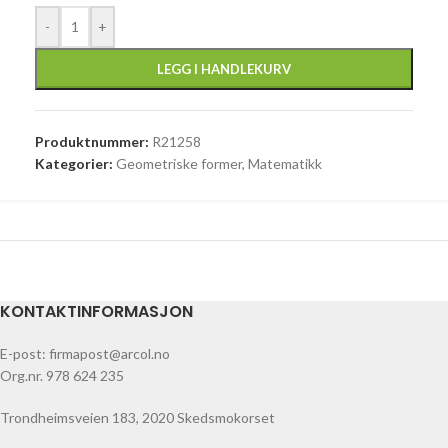
-
+
LEGG I HANDLEKURV
Produktnummer:
R21258
Kategorier:
Geometriske former
,
Matematikk
KONTAKTINFORMASJON
E-post: firmapost@arcol.no
Org.nr. 978 624 235
Trondheimsveien 183, 2020 Skedsmokorset