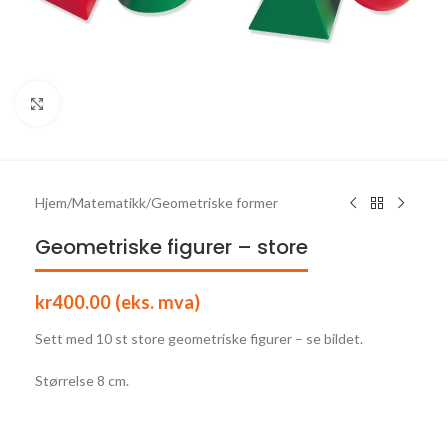
Click to enlarge
Hjem
/
Matematikk
/
Geometriske former
Geometriske figurer – store
kr
400.00
(eks. mva)
Sett med 10 st store geometriske figurer – se bildet.
Størrelse 8 cm.