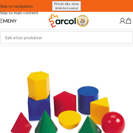
Priser eks. mva
Skip to navigation
(klikk for å endre)
Skip to main content
MENY