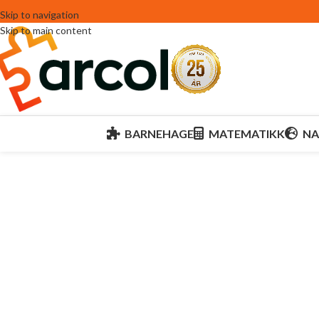
Skip to navigation
Skip to main content
BARNEHAGE
MATEMATIKK
NA