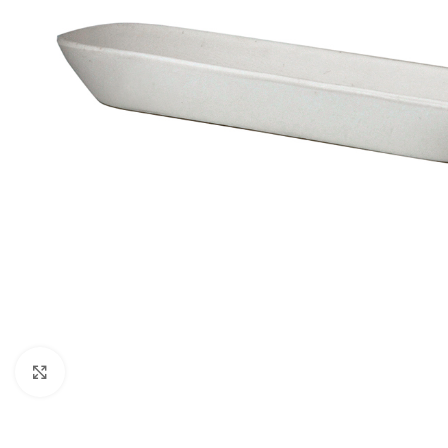
Click to enlarge