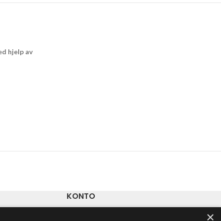
d hjelp av
KONTO
×
Ordre