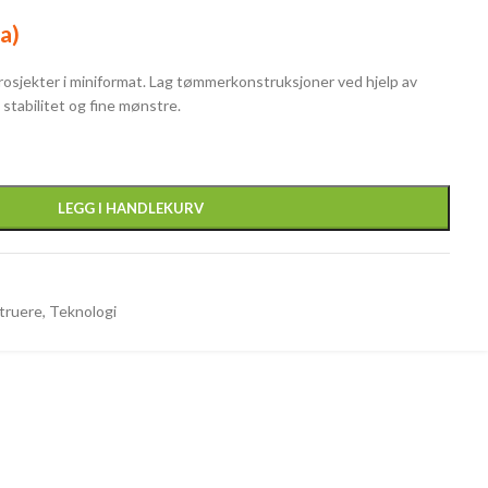
a)
prosjekter i miniformat. Lag tømmerkonstruksjoner ved hjelp av
stabilitet og fine mønstre.
LEGG I HANDLEKURV
truere
,
Teknologi