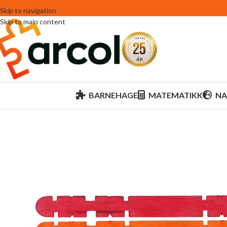
Skip to navigation
Skip to main content
BARNEHAGE
MATEMATIKK
NA