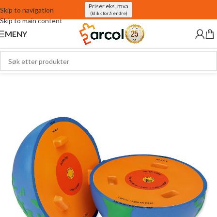
Priser eks. mva
Skip to navigation
(klikk for å endre)
Skip to main content
MENY