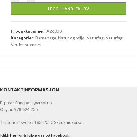
LEGG I HANDLEKURV
Produktnummer:
A26030
Kategorier:
Barnehage
,
Natur og miljø
,
Naturfag
,
Naturfag
,
Verdensrommet
KONTAKTINFORMASJON
E-post: firmapost@arcol.no
Org.nr. 978 624 235
Trondheimsveien 183, 2020 Skedsmokorset
Klikk her for å følge oss på Facebook