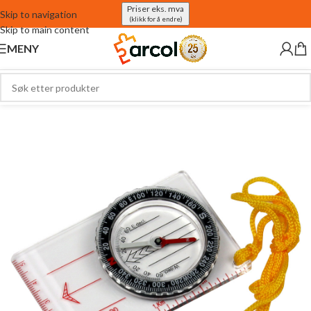
Priser eks. mva
Skip to navigation
(klikk for å endre)
Skip to main content
MENY