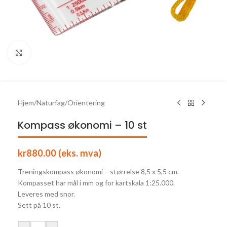
Click to enlarge
Hjem
/
Naturfag
/
Orientering
Kompass økonomi – 10 st
kr
880.00
(eks. mva)
Treningskompass økonomi – størrelse 8,5 x 5,5 cm.
Kompasset har mål i mm og for kartskala 1:25.000.
Leveres med snor.
Sett på 10 st.