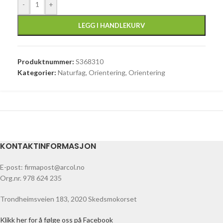
-
+
LEGG I HANDLEKURV
Produktnummer:
S368310
Kategorier:
Naturfag
,
Orientering
,
Orientering
KONTAKTINFORMASJON
E-post: firmapost@arcol.no
Org.nr. 978 624 235
Trondheimsveien 183, 2020 Skedsmokorset
Klikk her for å følge oss på Facebook