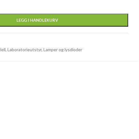
LEGG I HANDLEKURV
iell
,
Laboratorieutstyr
,
Lamper og lysdioder