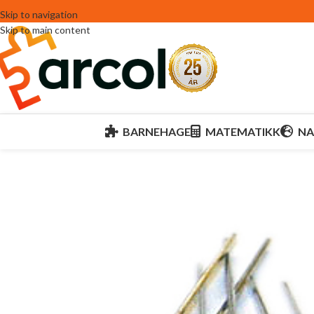
Skip to navigation
Skip to main content
BARNEHAGE
MATEMATIKK
NA