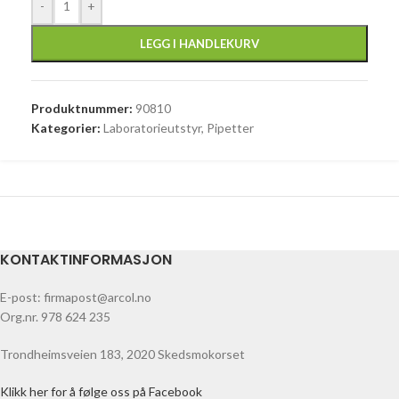
-
+
LEGG I HANDLEKURV
Produktnummer:
90810
Kategorier:
Laboratorieutstyr
,
Pipetter
KONTAKTINFORMASJON
E-post: firmapost@arcol.no
Org.nr. 978 624 235
Trondheimsveien 183, 2020 Skedsmokorset
Klikk her for å følge oss på Facebook