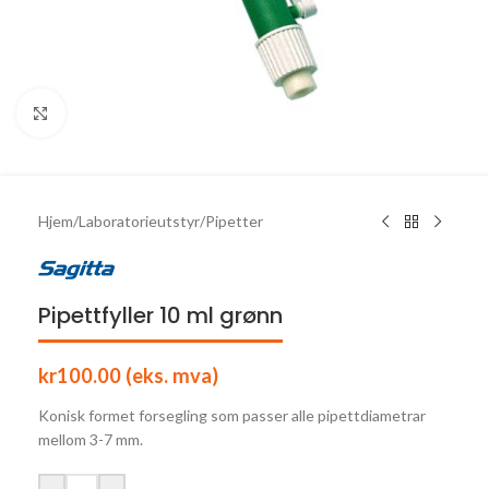
Click to enlarge
Hjem
/
Laboratorieutstyr
/
Pipetter
Pipettfyller 10 ml grønn
kr
100.00
(eks. mva)
Konisk formet forsegling som passer alle pipettdiametrar
mellom 3-7 mm.