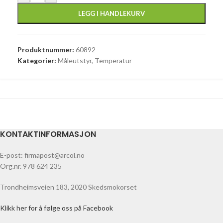
LEGG I HANDLEKURV
Produktnummer:
60892
Kategorier:
Måleutstyr
,
Temperatur
KONTAKTINFORMASJON
E-post: firmapost@arcol.no
Org.nr. 978 624 235
Trondheimsveien 183, 2020 Skedsmokorset
Klikk her for å følge oss på Facebook